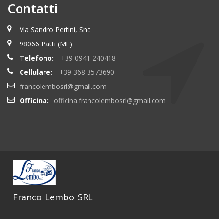
Contatti
Via Sandro Pertini, Snc
98066 Patti (ME)
Telefono:
+39 0941 240418
Cellulare:
+39 368 3573690
francolembosrl@gmail.com
Officina:
officina.francolembosrl@gmail.com
Franco Lembo SRL